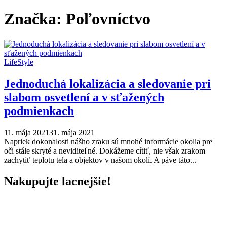
Značka: Poľovníctvo
LifeStyle
Jednoduchá lokalizácia a sledovanie pri
slabom osvetlení a v sťažených
podmienkach
11. mája 2021
31. mája 2021
Napriek dokonalosti nášho zraku sú mnohé informácie okolia pre
oči stále skryté a neviditeľné. Dokážeme cítiť, nie však zrakom
zachytiť teplotu tela a objektov v našom okolí. A páve táto...
Nakupujte lacnejšie!