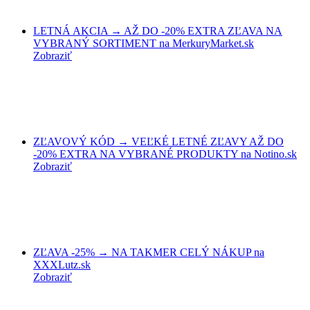
LETNÁ AKCIA → AŽ DO -20% EXTRA ZĽAVA NA
VYBRANÝ SORTIMENT na MerkuryMarket.sk
Zobraziť
ZĽAVOVÝ KÓD → VEĽKÉ LETNÉ ZĽAVY AŽ DO
-20% EXTRA NA VYBRANÉ PRODUKTY na Notino.sk
Zobraziť
ZĽAVA -25% → NA TAKMER CELÝ NÁKUP na
XXXLutz.sk
Zobraziť