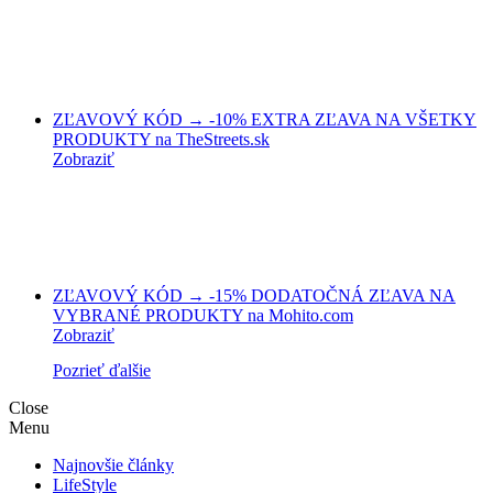
ZĽAVOVÝ KÓD → -10% EXTRA ZĽAVA NA VŠETKY
PRODUKTY na TheStreets.sk
Zobraziť
ZĽAVOVÝ KÓD → -15% DODATOČNÁ ZĽAVA NA
VYBRANÉ PRODUKTY na Mohito.com
Zobraziť
Pozrieť ďalšie
Close
Menu
Najnovšie články
LifeStyle