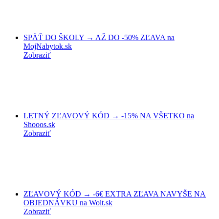
SPÄŤ DO ŠKOLY → AŽ DO -50% ZĽAVA na
MojNabytok.sk
Zobraziť
LETNÝ ZĽAVOVÝ KÓD → -15% NA VŠETKO na
Shooos.sk
Zobraziť
ZĽAVOVÝ KÓD → -6€ EXTRA ZĽAVA NAVYŠE NA
OBJEDNÁVKU na Wolt.sk
Zobraziť